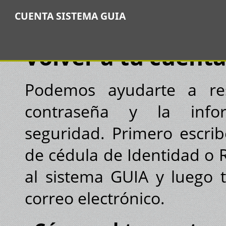
CUENTA SISTEMA GUIA
Volver a tu cuent
Podemos ayudarte a res
contraseña y la info
seguridad. Primero escri
de cédula de Identidad o 
al sistema GUIA y luego 
correo electrónico.