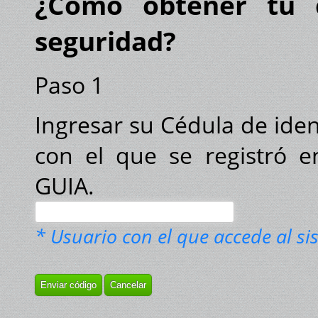
¿Cómo obtener tu 
seguridad?
Paso 1
Ingresar su Cédula de ide
con el que se registró e
GUIA.
* Usuario con el que accede al s
Enviar código
Cancelar